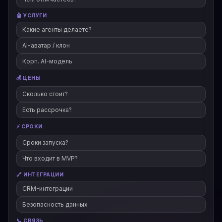
🤖 УСЛУГИ
Какие агенты делаете?
AI-аватар / клон
Корп. AI-модель
💰 ЦЕНЫ
Сколько стоит?
Есть рассрочка?
⚡ СРОКИ
Сроки запуска?
Что входит в MVP?
🔗 ИНТЕГРАЦИИ
CRM-интеграции
Безопасность данных
📞 СВЯЗЬ